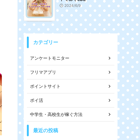
2024/6/9
カテゴリー
アンケートモニター
フリマアプリ
ポイントサイト
ポイ活
中学生・高校生が稼ぐ方法
最近の投稿