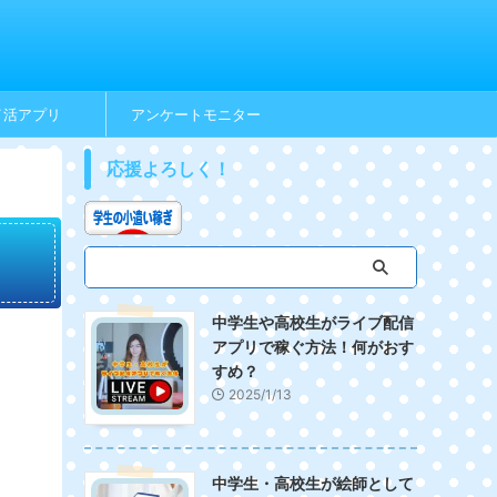
イ活アプリ
アンケートモニター
応援よろしく！
中学生や高校生がライブ配信
アプリで稼ぐ方法！何がおす
すめ？
2025/1/13
中学生・高校生が絵師として