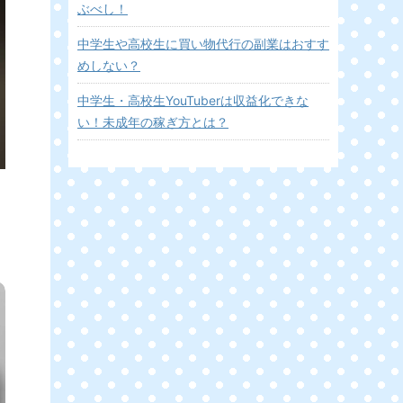
ぶべし！
中学生や高校生に買い物代行の副業はおすす
めしない？
中学生・高校生YouTuberは収益化できな
い！未成年の稼ぎ方とは？