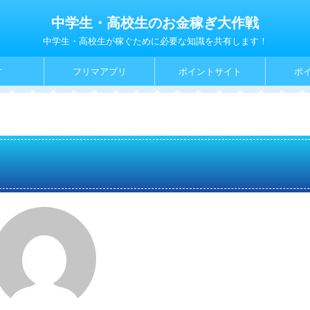
中学生・高校生のお金稼ぎ大作戦
中学生・高校生が稼ぐために必要な知識を共有します！
方
フリマアプリ
ポイントサイト
ポ