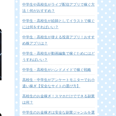
中学生や高校生がライブ配信アプリで稼ぐ方
法！何がおすすめ？
中学生・高校生が絵師としてイラストで稼ぐ
には何をすればいい？
中学生・高校生が使える投資アプリ！おすす
め株アプリは？
中学生・高校生が動画編集で稼ぐためにはど
うすればいい？
中学生・高校生がハンドメイドで稼ぐ戦略
高校生・中学生がアンケートモニターでお小
遣い稼ぎ【安全なサイトの選び方】
高校生のお金稼ぎ！スマホだけでできる副業
は何？
中学生のお金稼ぎは安全な副業ジャンルを選